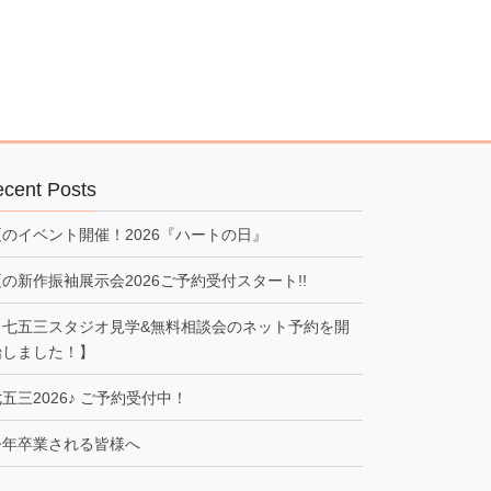
cent Posts
夏のイベント開催！2026『ハートの日』
夏の新作振袖展示会2026ご予約受付スタート!!
【七五三スタジオ見学&無料相談会のネット予約を開
始しました！】
五三2026♪ ご予約受付中！
今年卒業される皆様へ