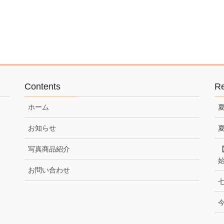
Contents
Re
ホーム
お知らせ
写真商品紹介
お問い合わせ
七